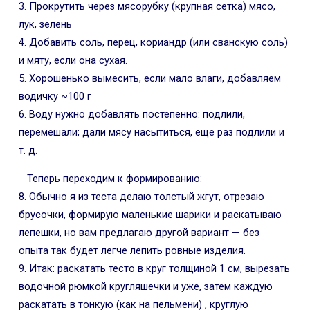
3. Прокрутить через мясорубку (крупная сетка) мясо,
лук, зелень
4. Добавить соль, перец, кориандр (или сванскую соль)
и мяту, если она сухая.
5. Хорошенько вымесить, если мало влаги, добавляем
водичку ~100 г
6. Воду нужно добавлять постепенно: подлили,
перемешали; дали мясу насытиться, еще раз подлили и
т. д.
Теперь переходим к формированию:
8. Обычно я из теста делаю толстый жгут, отрезаю
брусочки, формирую маленькие шарики и раскатываю
лепешки, но вам предлагаю другой вариант — без
опыта так будет легче лепить ровные изделия.
9. Итак: раскатать тесто в круг толщиной 1 см, вырезать
водочной рюмкой кругляшечки и уже, затем каждую
раскатать в тонкую (как на пельмени) , круглую