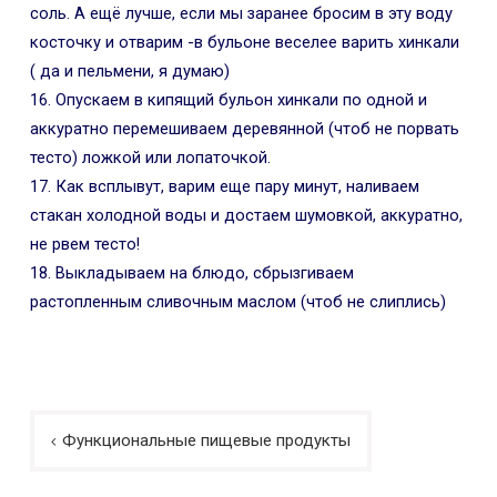
соль. А ещё лучше, если мы заранее бросим в эту воду
косточку и отварим -в бульоне веселее варить хинкали
( да и пельмени, я думаю)
16. Опускаем в кипящий бульон хинкали по одной и
аккуратно перемешиваем деревянной (чтоб не порвать
тесто) ложкой или лопаточкой.
17. Как всплывут, варим еще пару минут, наливаем
стакан холодной воды и достаем шумовкой, аккуратно,
не рвем тесто!
18. Выкладываем на блюдо, сбрызгиваем
растопленным сливочным маслом (чтоб не слиплись)
Навигация
Функциональные пищевые продукты
по
записям