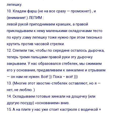
лепешку.
10. Кладем фарш (не на все сразу — промокнет) , и
(внимание! ) ЛЕПИМ :
левой рукой приподнимаем краешек, а правой
прикладываем к нему маленькими складочками тесто
по кругу ;саму лепешку тоже нужно при этом тихонько
крутить против часовой стрелки.
12. Слепили так, чтобы по середине осталось дырочка,
теперь тремя пальцами правой руки эту дырочку
закрываем. У нас образовался стебелек, мы сжимаем
его у основания, придавливаем к хинкалине и отрываем
— он нам не нужен. Всё! )) Пока – всё! )))
13. (Многие этот хвостик-стебелек оставляют, но я —
нет, не люблю. )
14. Складываем готовые хинкали на дощечку (или
другую посуду) «основанием» вниз.
15. А на плите у нас уже стоит кастрюля с водичкой +