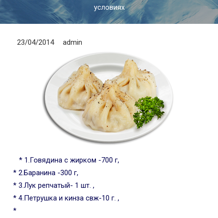
условиях
23/04/2014
admin
* 1.Говядина с жирком -700 г,
* 2.Баранина -300 г,
* 3.Лук репчатый- 1 шт. ,
* 4.Петрушка и кинза свж-10 г. ,
*