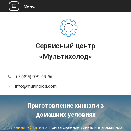
Меню
Сервисный центр
«Мультихолод»
+7 (495) 979-98-96
info@multiholod.com
Приготовление хинкали в
домашних условиях
Главная
>
Статьи
>
Приготовление хинкали в домашних