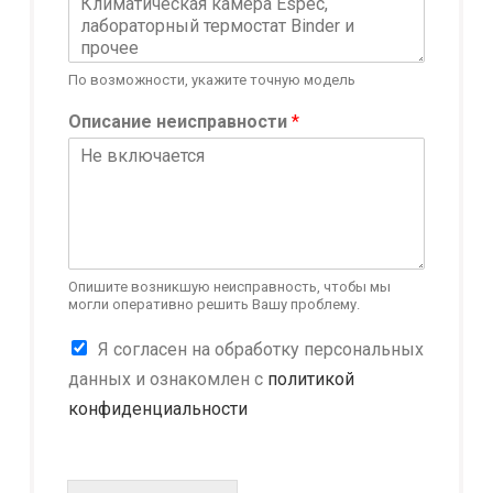
По возможности, укажите точную модель
Описание неисправности
*
Опишите возникшую неисправность, чтобы мы
могли оперативно решить Вашу проблему.
*
К
Я согласен на обработку персональных
*
о
*
данных и ознакомлен с
политикой
н
конфиденциальности
ф
и
д
е