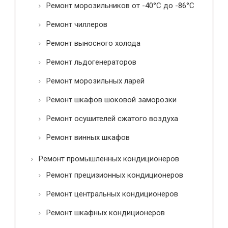
Ремонт морозильников от -40°C до -86°C
Ремонт чиллеров
Ремонт выносного холода
Ремонт льдогенераторов
Ремонт морозильных ларей
Ремонт шкафов шоковой заморозки
Ремонт осушителей сжатого воздуха
Ремонт винных шкафов
Ремонт промышленных кондиционеров
Ремонт прецизионных кондиционеров
Ремонт центральных кондиционеров
Ремонт шкафных кондиционеров