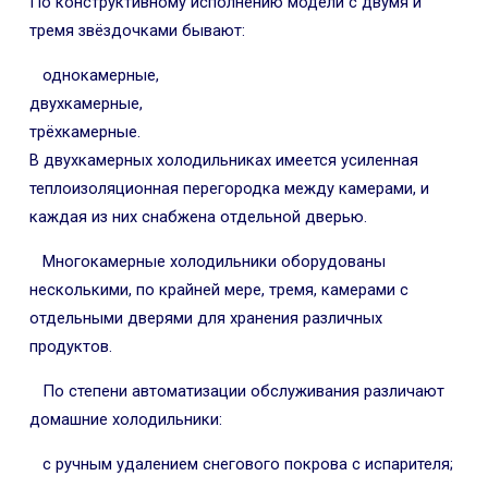
По конструктивному исполнению модели с двумя и
тремя звёздочками бывают:
однокамерные,
двухкамерные,
трёхкамерные.
В двухкамерных холодильниках имеется усиленная
теплоизоляционная перегородка между камерами, и
каждая из них снабжена отдельной дверью.
Многокамерные холодильники оборудованы
несколькими, по крайней мере, тремя, камерами с
отдельными дверями для хранения различных
продуктов.
По степени автоматизации обслуживания различают
домашние холодильники:
с ручным удалением снегового покрова с испарителя;