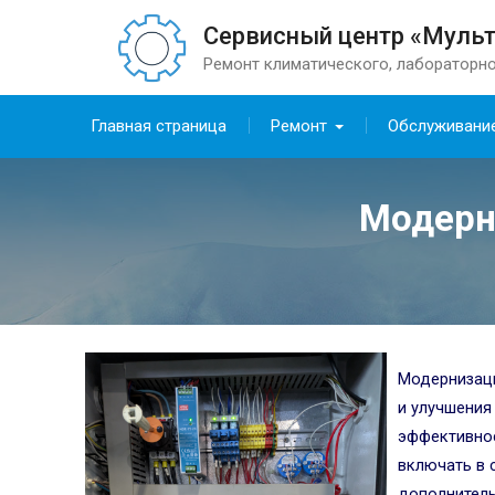
Сервисный центр «Муль
Ремонт климатического, лабораторно
Главная страница
Ремонт
Обслуживани
Модерн
Модернизаци
и улучшения
эффективнос
включать в 
дополнитель