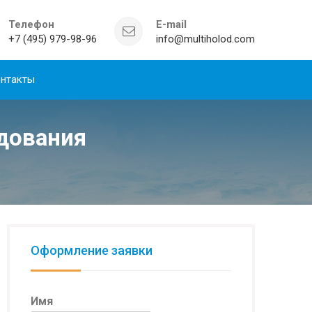
Телефон
E-mail
+7 (495) 979-98-96
info@multiholod.com
нтакты
дования
Оформление заявки
Имя