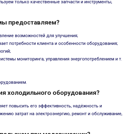
ьзуем только качественные запчасти и инструменты,
 мы предоставляем?
вление возможностей для улучшения;
вает потребности клиента и особенности оборудования;
огий;
истемы мониторинга, управления энергопотреблением и т.
орудованием.
ия холодильного оборудования?
яет повысить его эффективность, надёжность и
ижению затрат на электроэнергию, ремонт и обслуживание,