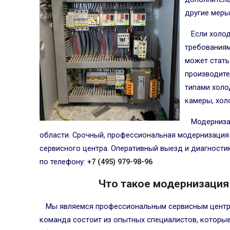
другие меры
Если холо
требованиям
может стат
производите
типами хол
камеры, хол
Модерниза
области. Срочный, профессиональная модернизация
сервисного центра. Оперативный выезд и диагности
по телефону:
+7 (495) 979-98-96
Что такое модернизация
Мы являемся профессиональным сервисным центр
команда состоит из опытных специалистов, которы