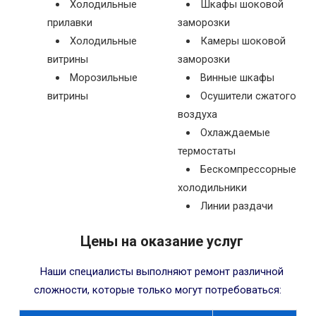
Холодильные
Шкафы шоковой
прилавки
заморозки
Холодильные
Камеры шоковой
витрины
заморозки
Морозильные
Винные шкафы
витрины
Осушители сжатого
воздуха
Охлаждаемые
термостаты
Бескомпрессорные
холодильники
Линии раздачи
Цены на оказание услуг
Наши специалисты выполняют ремонт различной
сложности, которые только могут потребоваться: