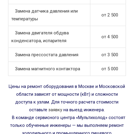
Замена датчика давления или
от 2 500
температуры
Замена двигателя обдува
от 4 500
конденсатора, испарителя
Замена прессостата давления
от 3 500
Замена магнитного контактора
от 5 000
Цены на ремонт оборудования в Москве и Московской
области зависят от мощности (кВт) и сложности
доступа к узлам. Для точного расчета стоимости
оставьте
заявку
на выезд инженера.
В команде сервисного центра «Мультихолод» состоят
только обученные инженеры — мы выполняем ремонт
холодильного и промышленного пищевого