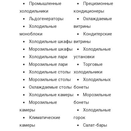
Промышленные
Прецизионные
холодильники
кондиционеры
Льдогенераторы
Охлаждаемые
Холодильные
витрины
моноблоки
Кондитерские
Холодильные шкафы
витрины
Морозильные шкафы
Холодильные
Холодильные лари
установки
Морозильные лари
Торговые
Холодильные столы
холодильники
Морозильные столы
Холодильных
Охлаждаемые столы
бонеты
Холодильные камеры
Морозильные
Морозильные
бонеты
камеры
Холодильные
Климатические
горок
камеры
Салат-бары