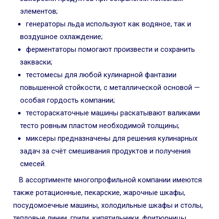
элементов;
генераторы льда используют как водяное, так и
воздушное охлаждение;
ферментаторы помогают произвести и сохранить
закваски;
тестомесы для любой кулинарной фантазии
повышенной стойкости, с металлической основой —
особая гордость компании;
тестораскаточные машины раскатывают валиками
тесто ровным пластом необходимой толщины;
миксеры предназначены для решения кулинарных
задач за счёт смешивания продуктов и получения
смесей.
В ассортименте многопрофильной компании имеются
также ротационные, пекарские, жарочные шкафы,
посудомоечные машины, холодильные шкафы и столы,
тепловые линии, грили, кипятильники, фритюрницы,