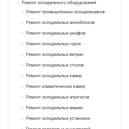
*
Ремонт холодильного оборудования
о
в
Ремонт промышленных холодильников
а
н
Ремонт холодильных моноблоков
и
Ремонт холодильных шкафов
е
Ремонт холодильных горок
Ремонт холодильных витрин
Ремонт холодильных столов
Ремонт холодильных камер
Ремонт климатических камер
Ремонт холодильных агрегатов
Ремонт холодильных машин
Ремонт холодильных установок
Ремонт холодильных централей