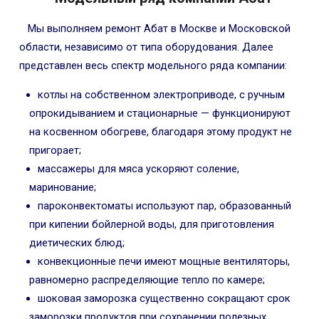
Мы выполняем ремонт Абат в Москве и Московской
области, независимо от типа оборудования. Далее
представлен весь спектр модельного ряда компании:
котлы на собственном электроприводе, с ручным
опрокидыванием и стационарные — функционируют
на косвенном обогреве, благодаря этому продукт не
пригорает;
массажеры для мяса ускоряют соление,
маринование;
пароконвектоматы используют пар, образованный
при кипении бойлерной воды, для приготовления
диетических блюд;
конвекционные печи имеют мощные вентиляторы,
равномерно распределяющие тепло по камере;
шоковая заморозка существенно сокращают срок
заморозки продуктов при сохранении полезных