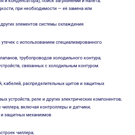
 и конденсатора), поиск загрязнений и налёта;
кости, при необходимости — её замена или
 других элементов системы охлаждения.
х утечек с использованием специализированного
лапанов, трубопроводов холодильного контура;
стройств, связанных с холодильным контуром.
й, кабелей, распределительных щитов и защитных
ых устройств, реле и других электрических компонентов;
 чиллера, включая контроллеры и датчики;
 и защитных механизмов.
строек чиллера;