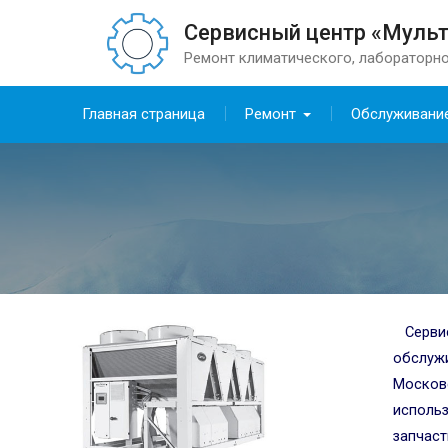
Сервисный центр «Муль
Ремонт климатического, лабораторно
Главная страница
Ремонт
Обслуживани
Серви
обслуж
Москов
использ
запчаст