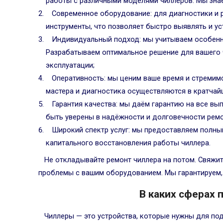
работы с различными моделями чиллеров. Мы знае
Современное оборудование: для диагностики и
инструменты, что позволяет быстро выявлять и ус
Индивидуальный подход: мы учитываем особенн
Разрабатываем оптимальное решение для вашего ч
эксплуатации;
Оперативность: мы ценим ваше время и стремим
мастера и диагностика осуществляются в кратчай
Гарантия качества: мы даём гарантию на все в
быть уверены в надёжности и долговечности ремо
Широкий спектр услуг: мы предоставляем полный
капитального восстановления работы чиллера.
Не откладывайте ремонт чиллера на потом. Свяжи
проблемы с вашим оборудованием. Мы гарантируем, 
В каких сферах
Чиллеры — это устройства, которые нужны для по