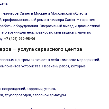
дела.
т чиллеров Carrier в Москве и Московской области.
, профессиональный ремонт чиллера Carrier — гарантия
работы оборудования. Оперативный выезд и диагностика!
е о возникшей неисправности, связавшись с нами по
ну:
+7 (495) 979-98-96
еров — услуга сервисного центра
рвисным центром включает в себя комплекс мероприятий,
компонентов устройства. Перечень работ, которые
 повреждений, коррозии, утечек;
в, трубопроводов, запорной арматуры.