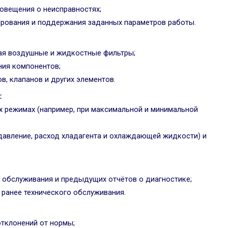
овещения о неисправностях;
ирования и поддержания заданных параметров работы.
чая воздушные и жидкостные фильтры;
ния компонентов;
в, клапанов и других элементов.
:
ых режимах (например, при максимальной и минимальной
давление, расход хладагента и охлаждающей жидкости) и
в обслуживания и предыдущих отчётов о диагностике;
 ранее технического обслуживания.
отклонений от нормы;