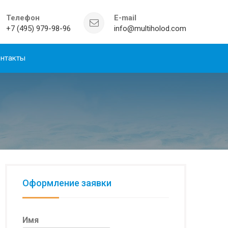
Телефон
E-mail
+7 (495) 979-98-96
info@multiholod.com
нтакты
Оформление заявки
Имя