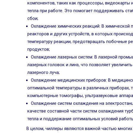
компонентов, таких как процессоры, видеокарты 
тепла при работе. Это помогает поддерживать ст
сбои;
Охлаждение химических реакций: В химической
реакторов и других устройств, в которых происхо
температуру реакции, предотвращать побочные ре
продуктов;
Охлаждение лазерных систем: В лазерной промы
лазерных головок и линз, что позволяет увеличит
лазерного луча;
Охлаждение медицинских приборов: В медицинс
оптимальной температуры в различных приборах, 
компьютерные томографы, ультразвуковые аппарат
Охлаждение систем охлаждения на электростанц
качестве составной части систем охлаждения тур
тепла и поддержание оптимальных условий работ
В целом, чиллеры являются важной частью многих