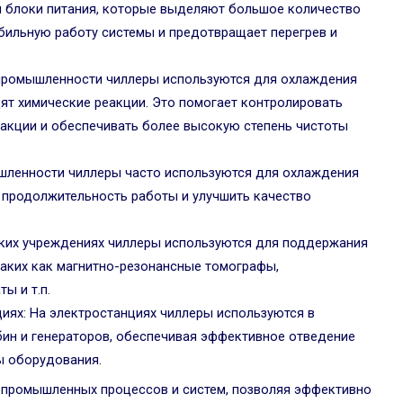
и блоки питания, которые выделяют большое количество
абильную работу системы и предотвращает перегрев и
 промышленности чиллеры используются для охлаждения
дят химические реакции. Это помогает контролировать
акции и обеспечивать более высокую степень чистоты
шленности чиллеры часто используются для охлаждения
ь продолжительность работы и улучшить качество
ких учреждениях чиллеры используются для поддержания
таких как магнитно-резонансные томографы,
ы и т.п.
иях: На электростанциях чиллеры используются в
бин и генераторов, обеспечивая эффективное отведение
ы оборудования.
 промышленных процессов и систем, позволяя эффективно