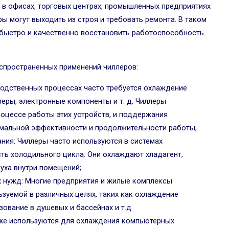
 в офисах, торговых центрах, промышленных предприятиях
еры могут выходить из строя и требовать ремонта. В таком
 быстро и качественно восстановить работоспособность
аспространенных применений чиллеров:
одственных процессах часто требуется охлаждение
зеры, электронные компоненты и т. д. Чиллеры
роцессе работы этих устройств, и поддержания
мальной эффективности и продолжительности работы;
ния: Чиллеры часто используются в системах
ть холодильного цикла. Они охлаждают хладагент,
уха внутри помещений;
 нужд: Многие предприятия и жилые комплексы
зуемой в различных целях, таких как охлаждение
ование в душевых и бассейнах и т.д.
же используются для охлаждения компьютерных