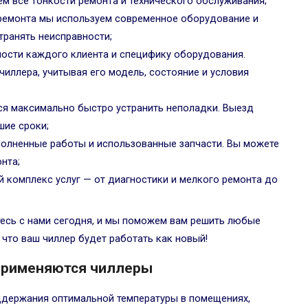
м все тонкости ремонта и технического обслуживания;
 ремонта мы используем современное оборудование и
транять неисправности;
ости каждого клиента и специфику оборудования.
иллера, учитывая его модель, состояние и условия
ся максимально быстро устранить неполадки. Выезд
шие сроки;
ыполненные работы и использованные запчасти. Вы можете
нта;
 комплекс услуг — от диагностики и мелкого ремонта до
тесь с нами сегодня, и мы поможем вам решить любые
что ваш чиллер будет работать как новый!
 применяются чиллеры
ддержания оптимальной температуры в помещениях,