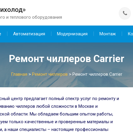
тихолод»
го и теплового оборудования
е
Автоматизация
Модернизация
Монтаж
Ко
Ремонт чиллеров Carrier
Главная
>
Ремонт чиллеров
>
Ремонт чиллеров Carrier
сный центр предлагает полный спектр услуг по ремонту и
иванию чиллеров любой сложности в Москве и
ской области. Мы обладаем большим опытом работы,
уем только качественные и проверенные материалы и
и, а наши специалисты – настоящие профессионалы