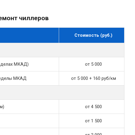
емонт чиллеров
Стоимость (руб.)
ределах МКАД)
от 5 000
пределы МКАД
от 5 000 + 160 руб/км
м)
от 4 500
от 1 500