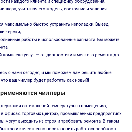
ости каждого клиента и специфику оборудования.
иллера, учитывая его модель, состояние и условия
ся максимально быстро устранить неполадки. Выезд
шие сроки;
ыполненные работы и использованные запчасти. Вы можете
нта;
 комплекс услуг — от диагностики и мелкого ремонта до
тесь с нами сегодня, и мы поможем вам решить любые
что ваш чиллер будет работать как новый!
 применяются чиллеры
ддержания оптимальной температуры в помещениях,
 в офисах, торговых центрах, промышленных предприятиях
еры могут выходить из строя и требовать ремонта. В таком
 быстро и качественно восстановить работоспособность