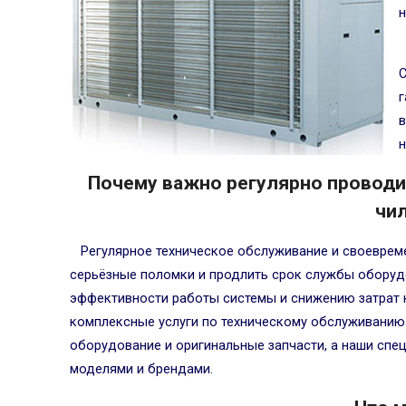
н
С
г
в
н
Почему важно регулярно проводи
чи
Регулярное техническое обслуживание и своевре
серьёзные поломки и продлить срок службы оборуд
эффективности работы системы и снижению затрат 
комплексные услуги по техническому обслуживанию
оборудование и оригинальные запчасти, а наши сп
моделями и брендами.