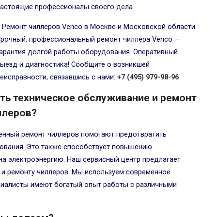
астоящие профессионалы своего дела.
Ремонт чиллеров Venco в Москве и Московской области.
рочный, профессиональный ремонт чиллера Venco —
арантия долгой работы оборудования. Оперативный
ыезд и диагностика! Сообщите о возникшей
еисправности, связавшись с нами:
+7 (495) 979-98-96
ть техническое обслуживание и ремонт
ллеров?
менный ремонт чиллеров помогают предотвратить
ования. Это также способствует повышению
на электроэнергию. Наш сервисный центр предлагает
 и ремонту чиллеров. Мы используем современное
ециалисты имеют богатый опыт работы с различными