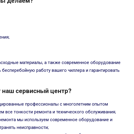
мы делаем?
ения;
асходные материалы, а также современное оборудование
ь бесперебойную работу вашего чиллера и гарантировать
 наш сервисный центр?
ицированные профессионалы с многолетним опытом
м все тонкости ремонта и технического обслуживания;
 ремонта мы используем современное оборудование и
транять неисправности;