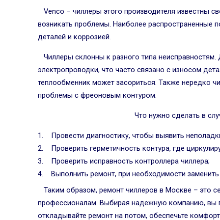
Venco – чиллеры этого производителя известны св
возникать проблемы. Наиболее распространенные п
деталей и коррозией.
Чиллеры склонны к разного типа неисправностям. 
электропроводки, что часто связано с износом дета
теплообменник может засориться. Также нередко чи
проблемы с фреоновым контуром.
Что нужно сделать в сл
Провести диагностику, чтобы выявить неполадк
Проверить герметичность контура, где циркулиру
Проверить исправность контроллера чиллера;
Выполнить ремонт, при необходимости заменить
Таким образом, ремонт чиллеров в Москве – это с
профессионалам. Выбирая надежную компанию, вы п
откладывайте ремонт на потом, обеспечьте комфор