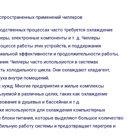
аспространенных применений чиллеров:
одственных процессах часто требуется охлаждение
зеры, электронные компоненты и т. д. Чиллеры
роцессе работы этих устройств, и поддержания
мальной эффективности и продолжительности работы;
ния: Чиллеры часто используются в системах
ть холодильного цикла. Они охлаждают хладагент,
уха внутри помещений;
 нужд: Многие предприятия и жилые комплексы
зуемой в различных целях, таких как охлаждение
ование в душевых и бассейнах и т.д.
же используются для охлаждения компьютерных
и блоки питания, которые выделяют большое количество
абильную работу системы и предотвращает перегрев и