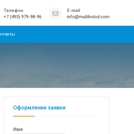
Телефон
E-mail
+7 (495) 979-98-96
info@multiholod.com
нтакты
Оформление заявки
Имя