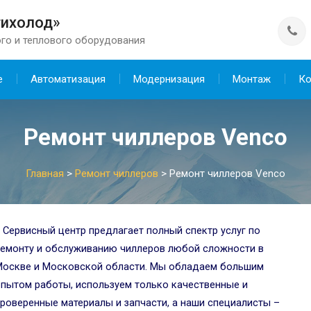
тихолод»
го и теплового оборудования
е
Автоматизация
Модернизация
Монтаж
Ко
Ремонт чиллеров Venco
Главная
>
Ремонт чиллеров
>
Ремонт чиллеров Venco
Сервисный центр предлагает полный спектр услуг по
емонту и обслуживанию чиллеров любой сложности в
Москве и Московской области. Мы обладаем большим
пытом работы, используем только качественные и
роверенные материалы и запчасти, а наши специалисты –