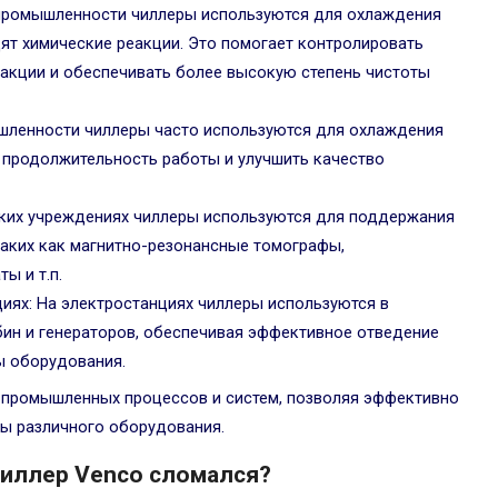
 промышленности чиллеры используются для охлаждения
дят химические реакции. Это помогает контролировать
акции и обеспечивать более высокую степень чистоты
шленности чиллеры часто используются для охлаждения
ь продолжительность работы и улучшить качество
ких учреждениях чиллеры используются для поддержания
таких как магнитно-резонансные томографы,
ы и т.п.
иях: На электростанциях чиллеры используются в
бин и генераторов, обеспечивая эффективное отведение
ы оборудования.
 промышленных процессов и систем, позволяя эффективно
ты различного оборудования.
чиллер Venco сломался?