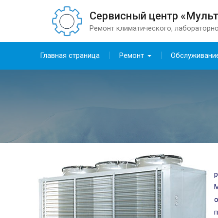
Сервисный центр «Муль
Ремонт климатического, лабораторно
Главная страница
Ремонт
Обслуживани
р
о
п