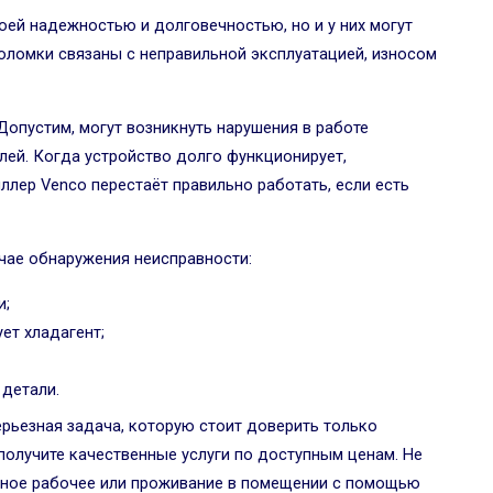
оей надежностью и долговечностью, но и у них могут
оломки связаны с неправильной эксплуатацией, износом
Допустим, могут возникнуть нарушения в работе
лей. Когда устройство долго функционирует,
ллер Venco перестаёт правильно работать, если есть
учае обнаружения неисправности:
и;
ет хладагент;
 детали.
ерьезная задача, которую стоит доверить только
олучите качественные услуги по доступным ценам. Не
тное рабочее или проживание в помещении с помощью