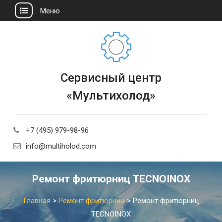
Меню
Сервисный центр
«Мультихолод»
+7 (495) 979-98-96
info@multiholod.com
Ремонт фритюрниц TECNOINOX
Главная
>
Ремонт фритюрниц
>
Ремонт фритюрниц
TECNOINOX