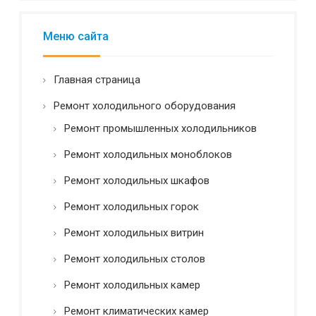
л
ь
н
Меню сайта
о
с
т
Главная страница
ь
*
Ремонт холодильного оборудования
Ремонт промышленных холодильников
Ремонт холодильных моноблоков
Ремонт холодильных шкафов
Ремонт холодильных горок
Ремонт холодильных витрин
Ремонт холодильных столов
Ремонт холодильных камер
Ремонт климатических камер