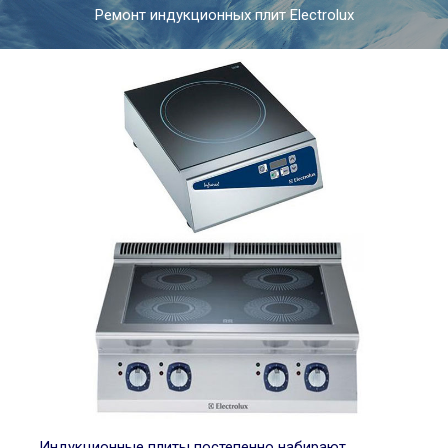
Ремонт индукционных плит Electrolux
Индукционные плиты постепенно набирают