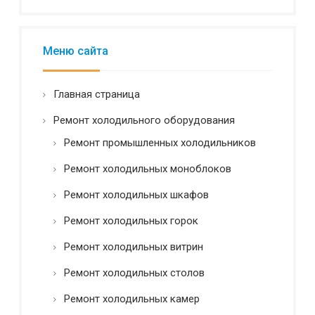
а
л
ь
н
Меню сайта
о
с
т
Главная страница
ь
*
Ремонт холодильного оборудования
Ремонт промышленных холодильников
Ремонт холодильных моноблоков
Ремонт холодильных шкафов
Ремонт холодильных горок
Ремонт холодильных витрин
Ремонт холодильных столов
Ремонт холодильных камер