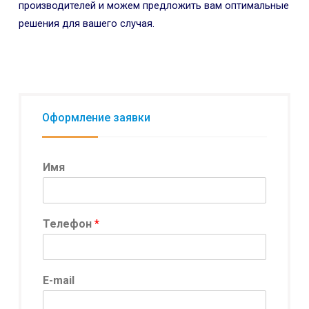
производителей и можем предложить вам оптимальные
решения для вашего случая.
Оформление заявки
Имя
Телефон
*
*
E-mail
о
б