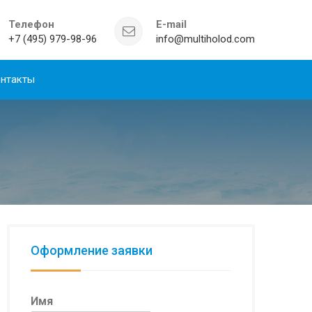
Телефон
E-mail
+7 (495) 979-98-96
info@multiholod.com
нтакты
Оформление заявки
Имя