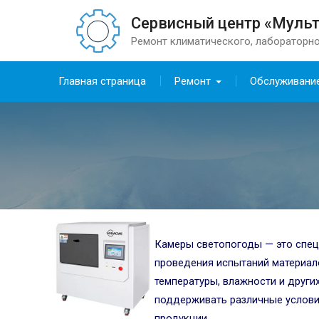
Сервисный центр «Муль
Ремонт климатического, лабораторно
Главная страница
Ремонт
Обслуживани
Камеры светопогоды — это спец
проведения испытаний материало
температуры, влажности и други
поддерживать различные услови
продукции.