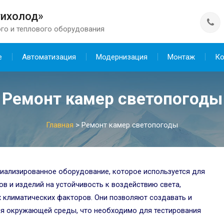
тихолод»
го и теплового оборудования
е
Автоматизация
Модернизация
Монтаж
Ко
Ремонт камер светопогоды
Главная
>
Ремонт камер светопогоды
иализированное оборудование, которое используется для
в и изделий на устойчивость к воздействию света,
х климатических факторов. Они позволяют создавать и
я окружающей среды, что необходимо для тестирования