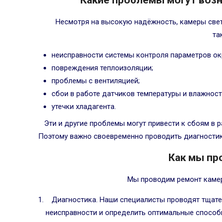
Какие проблемы могут возн
Несмотря на высокую надёжность, камеры свет
та
неисправности системы контроля параметров о
повреждения теплоизоляции;
проблемы с вентиляцией;
сбои в работе датчиков температуры и влажност
утечки хладагента.
Эти и другие проблемы могут привести к сбоям в 
Поэтому важно своевременно проводить диагностик
Как мы пр
Мы проводим ремонт камер
Диагностика. Наши специалисты проводят тщате
неисправности и определить оптимальные способы