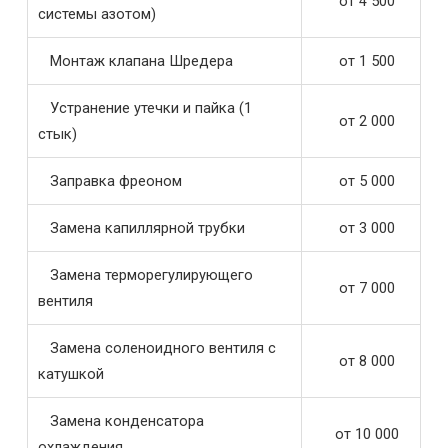
от 4 500
системы азотом)
Монтаж клапана Шредера
от 1 500
Устранение утечки и пайка (1
от 2 000
стык)
Заправка фреоном
от 5 000
Замена капиллярной трубки
от 3 000
Замена терморегулирующего
от 7 000
вентиля
Замена соленоидного вентиля с
от 8 000
катушкой
Замена конденсатора
от 10 000
охлаждения