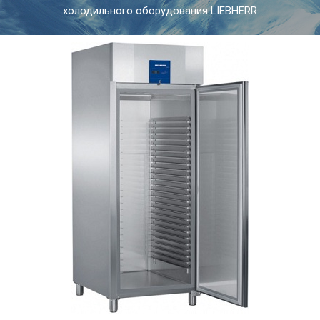
холодильного оборудования LIEBHERR