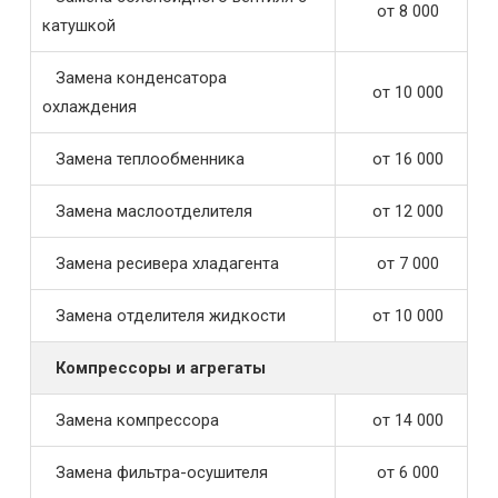
от 8 000
катушкой
Замена конденсатора
от 10 000
охлаждения
Замена теплообменника
от 16 000
Замена маслоотделителя
от 12 000
Замена ресивера хладагента
от 7 000
Замена отделителя жидкости
от 10 000
Компрессоры и агрегаты
Замена компрессора
от 14 000
Замена фильтра-осушителя
от 6 000