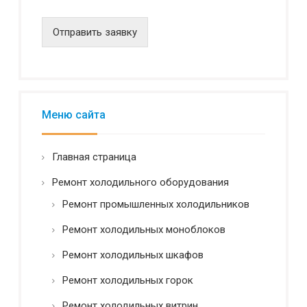
д
e
е
*
н
Отправить заявку
*
ц
и
а
л
ь
н
Меню сайта
о
с
т
Главная страница
ь
*
Ремонт холодильного оборудования
Ремонт промышленных холодильников
Ремонт холодильных моноблоков
Ремонт холодильных шкафов
Ремонт холодильных горок
Ремонт холодильных витрин