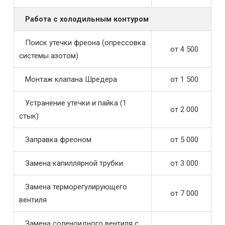
Работа с холодильным контуром
Поиск утечки фреона (опрессовка
от 4 500
системы азотом)
Монтаж клапана Шредера
от 1 500
Устранение утечки и пайка (1
от 2 000
стык)
Заправка фреоном
от 5 000
Замена капиллярной трубки
от 3 000
Замена терморегулирующего
от 7 000
вентиля
Замена соленоидного вентиля с