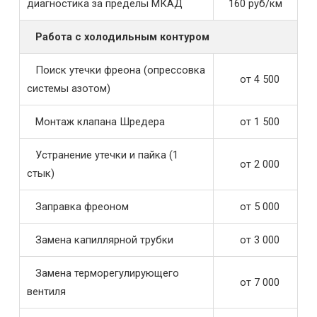
диагностика за пределы МКАД
160 руб/км
Работа с холодильным контуром
Поиск утечки фреона (опрессовка
от 4 500
системы азотом)
Монтаж клапана Шредера
от 1 500
Устранение утечки и пайка (1
от 2 000
стык)
Заправка фреоном
от 5 000
Замена капиллярной трубки
от 3 000
Замена терморегулирующего
от 7 000
вентиля