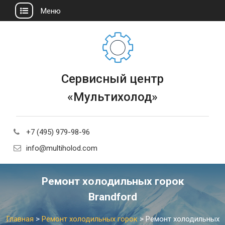
Меню
Сервисный центр
«Мультихолод»
+7 (495) 979-98-96
info@multiholod.com
Ремонт холодильных горок
Brandford
Главная
>
Ремонт холодильных горок
>
Ремонт холодильных