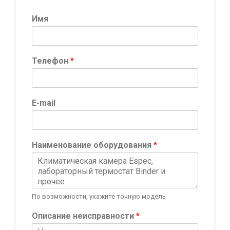
Имя
Телефон
*
E-mail
Наименование оборудования
*
По возможности, укажите точную модель
И
Описание неисправности
*
м