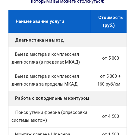
которыми вы можете столкнуться:
Стоимость
Наименование услуги
(руб.)
Диагностика и выезд
Выезд мастера и комплексная
от 5 000
диагностика (в пределах МКАД)
Выезд мастера и комплексная
от 5 000 +
диагностика за пределы МКАД
160 руб/км
Работа с холодильным контуром
Поиск утечки фреона (опрессовка
от 4 500
системы азотом)
Монтаж клапана Шредера
от 1 500