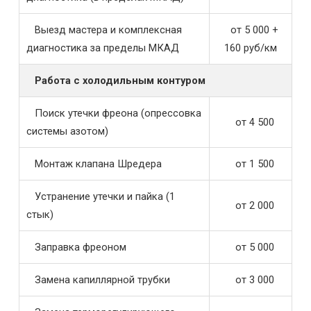
Выезд мастера и комплексная
от 5 000 +
диагностика за пределы МКАД
160 руб/км
Работа с холодильным контуром
Поиск утечки фреона (опрессовка
от 4 500
системы азотом)
Монтаж клапана Шредера
от 1 500
Устранение утечки и пайка (1
от 2 000
стык)
Заправка фреоном
от 5 000
Замена капиллярной трубки
от 3 000