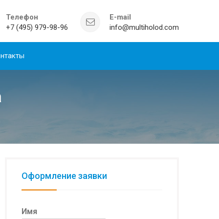
Телефон
E-mail
+7 (495) 979-98-96
info@multiholod.com
нтакты
а
Оформление заявки
Имя