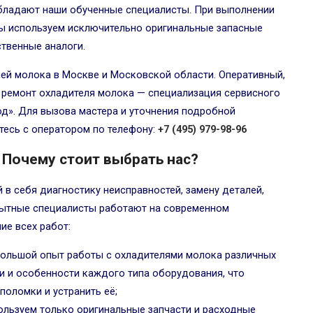
бладают наши обученные специалисты. При выполнении
ы используем исключительно оригинальные запасные
ственные аналоги.
ей молока в Москве и Московской области. Оперативный,
ремонт охладителя молока — специализация сервисного
д». Для вызова мастера и уточнения подробной
тесь с оператором по телефону:
+7 (495) 979-98-96
Почему стоит выбрать нас?
в себя диагностику неисправностей, замену деталей,
пытные специалисты работают на современном
ие всех работ:
большой опыт работы с охладителями молока различных
ти и особенности каждого типа оборудования, что
поломки и устранить её;
ользуем только оригинальные запчасти и расходные