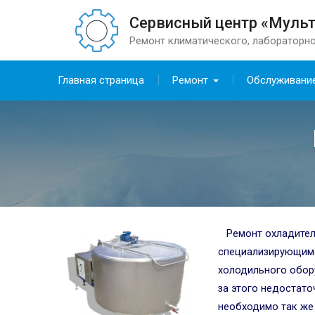
Сервисный центр «Муль
Ремонт климатического, лабораторно
Главная страница
Ремонт
Обслуживани
Ремонт охладител
специализирующимс
холодильного обор
за этого недостат
необходимо так же