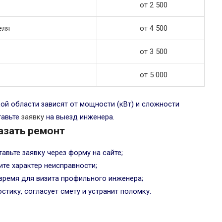
от 2 500
еля
от 4 500
от 3 500
от 5 000
й области зависят от мощности (кВт) и сложности
тавьте
заявку
на выезд инженера.
азать ремонт
авьте заявку через форму на сайте;
ите характер неисправности;
время для визита профильного инженера;
тику, согласует смету и устранит поломку.