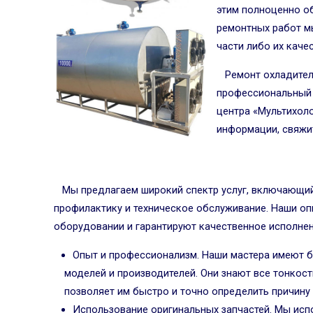
этим полноценно о
ремонтных работ м
части либо их каче
Ремонт охладител
профессиональный 
центра «Мультихоло
информации, свяжи
Мы предлагаем широкий спектр услуг, включающий 
профилактику и техническое обслуживание. Наши о
оборудовании и гарантируют качественное исполнен
Опыт и профессионализм. Наши мастера имеют 
моделей и производителей. Они знают все тонкос
позволяет им быстро и точно определить причину 
Использование оригинальных запчастей. Мы исп