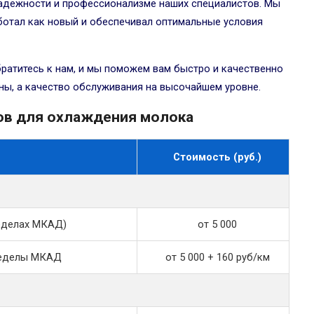
надежности и профессионализме наших специалистов. Мы
ботал как новый и обеспечивал оптимальные условия
ратитесь к нам, и мы поможем вам быстро и качественно
ны, а качество обслуживания на высочайшем уровне.
ов для охлаждения молока
Стоимость (руб.)
ределах МКАД)
от 5 000
пределы МКАД
от 5 000 + 160 руб/км