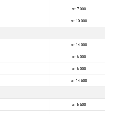
от 7 000
от 10 000
от 14 000
от 6 000
от 6 000
от 14 500
от 6 500