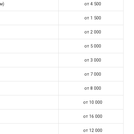
м)
от 4 500
от 1 500
от 2 000
от 5 000
от 3 000
от 7 000
от 8 000
от 10 000
от 16 000
от 12 000