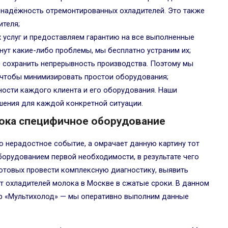
 надёжность отремонтированных охладителей. Это также
ителя;
х услуг и предоставляем гарантию на все выполненные
кнут какие-либо проблемы, мы бесплатно устраним их;
с сохранить непрерывность производства. Поэтому мы
 чтобы минимизировать простои оборудования;
ости каждого клиента и его оборудования. Наши
ения для каждой конкретной ситуации.
ока специфичное оборудование
о нерадостное событие, а омрачает данную картину тот
борудованием первой необходимости, в результате чего
готовых провести комплексную диагностику, выявить
т охладителей молока в Москве в сжатые сроки. В данном
тр «Мультихолод» — мы оперативно выполним данные