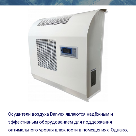
Осушители воздуха Danvex являются надёжным и
эффективным оборудованием для поддержания
оптимального уровня влажности в помещениях. Однако,