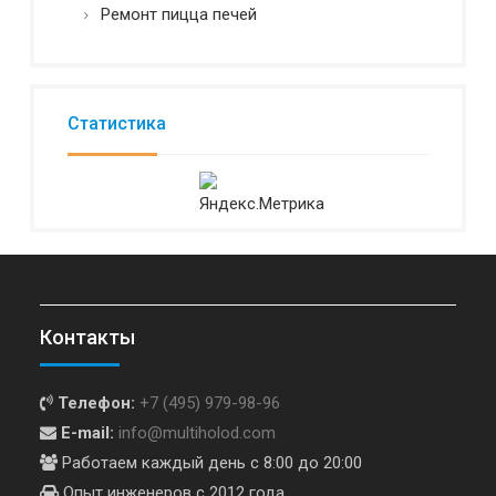
Ремонт пицца печей
Статистика
Контакты
Телефон:
+7 (495) 979-98-96
E-mail:
info@multiholod.com
Работаем каждый день с 8:00 до 20:00
Опыт инженеров с 2012 года