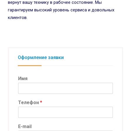
вернут вашу технику в рабочее состояние. Мы
гарантируем высокий уровень сервиса и довольных
клиентов.
Оформление заявки
Имя
Телефон
*
*
E-mail
И