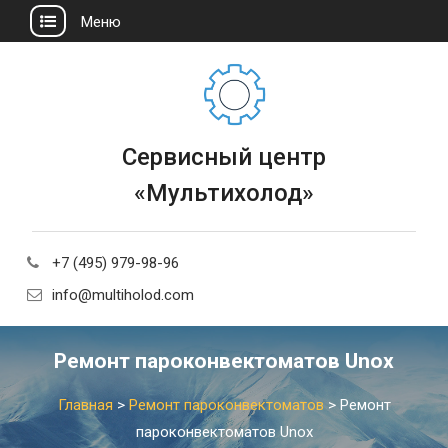
Меню
Сервисный центр
«Мультихолод»
+7 (495) 979-98-96
info@multiholod.com
Ремонт пароконвектоматов Unox
Главная
>
Ремонт пароконвектоматов
>
Ремонт
пароконвектоматов Unox