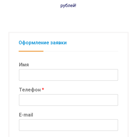
рублей!
Оформление заявки
Имя
Телефон
*
E-mail
Н