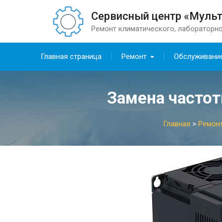
Сервисный центр «Муль
Ремонт климатического, лабораторно
Главная страница
Ремонт
Обслуживани
Замена частот
Главная
>
Ремон