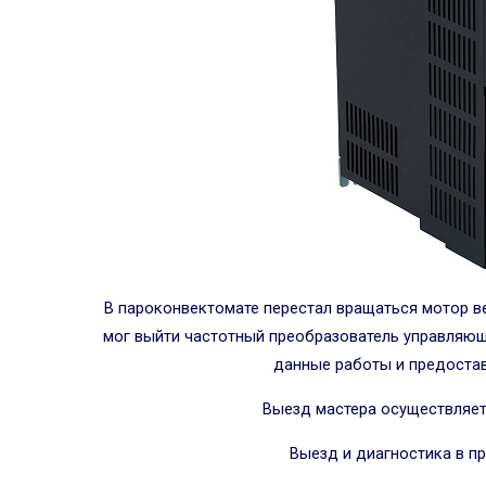
В пароконвектомате перестал вращаться мотор ве
мог выйти частотный преобразователь управляющ
данные работы и предостав
Выезд мастера осуществляет
Выезд и диагностика в п