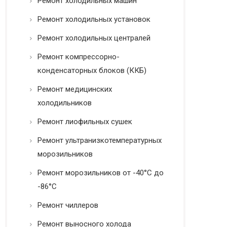
Ремонт холодильных машин
Ремонт холодильных установок
Ремонт холодильных централей
Ремонт компрессорно-
конденсаторных блоков (ККБ)
Ремонт медицинских
холодильников
Ремонт лиофильных сушек
Ремонт ультранизкотемпературных
морозильников
Ремонт морозильников от -40°C до
-86°C
Ремонт чиллеров
Ремонт выносного холода