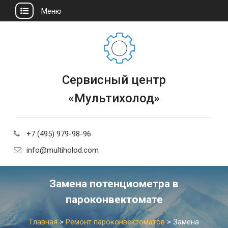
Меню
Сервисный центр
«Мультихолод»
+7 (495) 979-98-96
info@multiholod.com
Замена потенциометра в
пароконвектомате
Главная
>
Ремонт пароконвектоматов
>
Замена