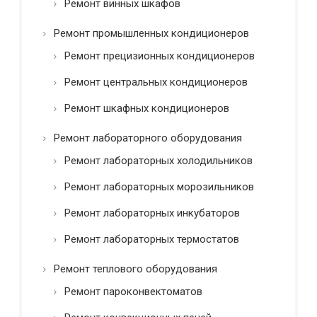
Ремонт винных шкафов
Ремонт промышленных кондиционеров
Ремонт прецизионных кондиционеров
Ремонт центральных кондиционеров
Ремонт шкафных кондиционеров
Ремонт лабораторного оборудования
Ремонт лабораторных холодильников
Ремонт лабораторных морозильников
Ремонт лабораторных инкубаторов
Ремонт лабораторных термостатов
Ремонт теплового оборудования
Ремонт пароконвектоматов