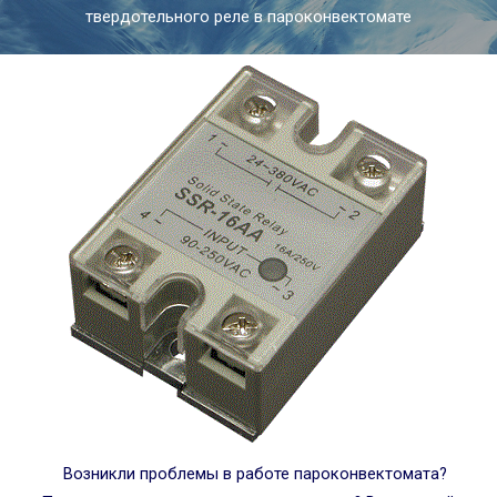
твердотельного реле в пароконвектомате
Возникли проблемы в работе пароконвектомата?