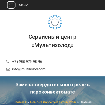
Меню
Сервисный центр
«Мультихолод»
+7 (495) 979-98-96
info@multiholod.com
Замена твердотельного реле в
пароконвектомате
Главная
>
Ремонт пароконвектоматов
>
Замена