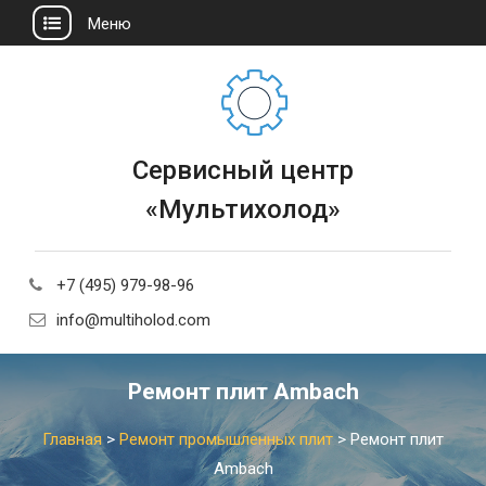
Меню
Сервисный центр
«Мультихолод»
+7 (495) 979-98-96
info@multiholod.com
Ремонт плит Ambach
Главная
>
Ремонт промышленных плит
>
Ремонт плит
Ambach