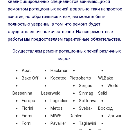
квалифицированных специалистов занимающихся
ремонтом ротационных печей довольно таки непростое
занятие, но обратившись к нам, вы можете быть
полностью уверенны в том, что ремонт будет
осуществлён очень качественно. На все ремонтные
работы мы предоставляем гарантийные обязательства.
Осуществляем ремонт ротационных печей различных
марок:
Abat
Hackman
Bake Off
Kocateq
Pietroberto
WLBake
Sergas
World
Bassanina
Laserweld
Sinmag
Seiki
Europa
Logiudice
Sottoriva
Fiorini
Metos
Sveba-
Восход
Fiorni
MIWE
Dahlen
Иртыш
Forni
Pavailler
Tagliavini