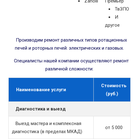
Zanolli
Премьер
ТвЗПО
И
другое
Производим ремонт различных типов ротационных
печей и роторных печей: электрических и газовых.
Специалисты нашей компании осуществляют ремонт
различной сложности:
Стоимость
Наименование услуги
(руб.)
Диагностика и выезд
Выезд мастера и комплексная
от 5 000
диагностика (в пределах МКАД)