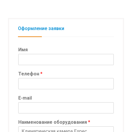
Оформление заявки
Имя
E
Телефон
*
-
m
a
i
E-mail
l
*
о
б
Наименование оборудования
*
о
р