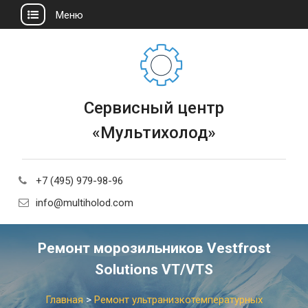
Меню
Сервисный центр
«Мультихолод»
+7 (495) 979-98-96
info@multiholod.com
Ремонт морозильников Vestfrost
Solutions VT/VTS
Главная
>
Ремонт ультранизкотемпературных