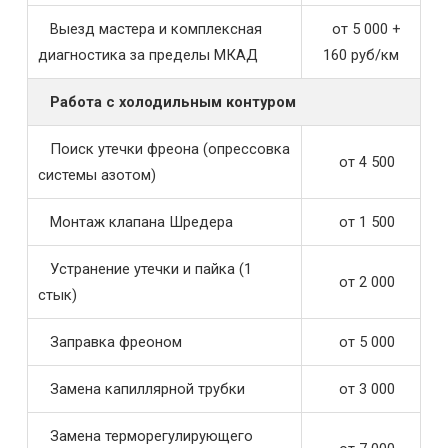
Выезд мастера и комплексная
от 5 000 +
диагностика за пределы МКАД
160 руб/км
Работа с холодильным контуром
Поиск утечки фреона (опрессовка
от 4 500
системы азотом)
Монтаж клапана Шредера
от 1 500
Устранение утечки и пайка (1
от 2 000
стык)
Заправка фреоном
от 5 000
Замена капиллярной трубки
от 3 000
Замена терморегулирующего