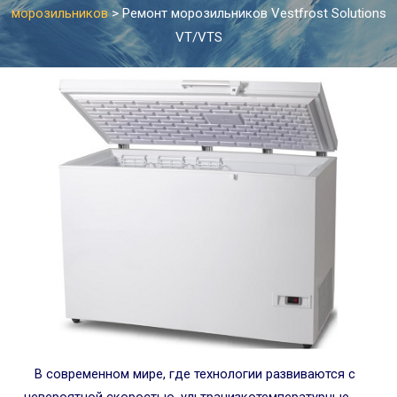
морозильников
>
Ремонт морозильников Vestfrost Solutions
VT/VTS
В современном мире, где технологии развиваются с
невероятной скоростью, ультранизкотемпературные