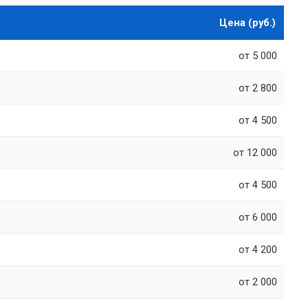
Цена (руб.)
от 5 000
от 2 800
от 4 500
от 12 000
от 4 500
от 6 000
от 4 200
от 2 000