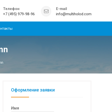
Телефон
E-mail
+7 (495) 979-98-96
info@multiholod.com
нтакты
nn
nn
Оформление заявки
Имя