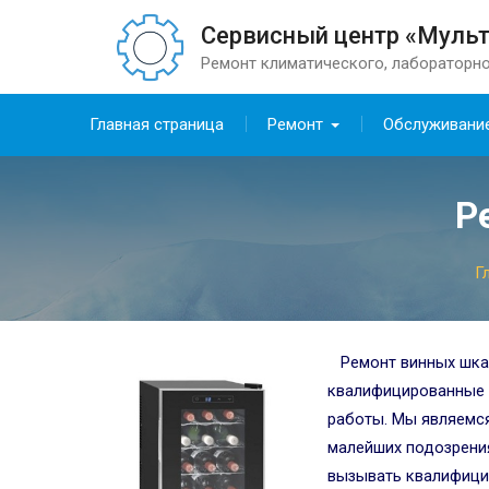
Сервисный центр «Муль
Ремонт климатического, лабораторно
Главная страница
Ремонт
Обслуживани
Р
Г
Ремонт винных шк
квалифицированные 
работы. Мы являемся
малейших подозрени
вызывать квалифици