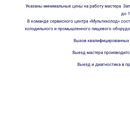
Указаны минимальные цены на работу мастера. Зап
до 1
В команде сервисного центра «Мультихолод» сос
холодильного и промышленного пищевого оборудов
Вызов квалифицированных с
Выезд мастера производитс
Выезд и диагностика в п