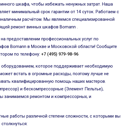
винного шкафа, чтобы избежать ненужных затрат. Наша
ляет минимальный срок гарантии от 14 суток. Работаем с
езналичным расчётом. Мы являемся специализированной
ящей ремонт винных шкафов Bomann .
 на предоставлении профессиональных услуг по
афов Bomann в Москве и Московской области! Сообщите
атором по телефону:
+7 (495) 979-98-96
 оборудованием, которое поддерживает необходимую
 может встать в огромные расходы, поэтому лучше не
зывать квалифицированную помощь наших мастеров.
прессор) и бескомпрессорные (Элемент Пельтье),
Мы занимаемся ремонтом и компрессорных, и
ные работы различной степени сложности, с которыми вы
 столкнуться: