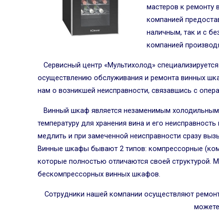
мастеров к ремонту 
компанией предостав
наличным, так и с б
компанией производ
Сервисный центр «Мультихолод» специализируется
осуществлению обслуживания и ремонта винных шк
нам о возникшей неисправности, связавшись с опер
Винный шкаф является незаменимым холодильным
температуру для хранения вина и его неисправность
медлить и при замеченной неисправности сразу вы
Винные шкафы бывают 2 типов: компрессорные (ком
которые полностью отличаются своей структурой. 
бескомпрессорных винных шкафов.
Сотрудники нашей компании осуществляют ремонт
можете