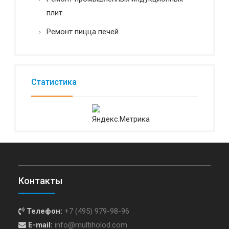
плит
Ремонт пицца печей
Статистика
Контакты
Телефон:
+7 (495) 979-98-96
E-mail:
info@multiholod.com