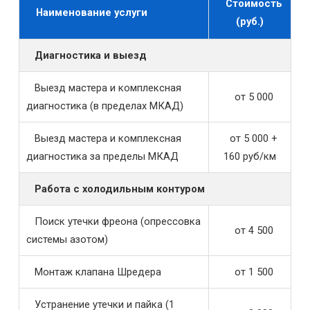
Стоимость
Наименование услуги
(руб.)
Диагностика и выезд
Выезд мастера и комплексная
от 5 000
диагностика (в пределах МКАД)
Выезд мастера и комплексная
от 5 000 +
диагностика за пределы МКАД
160 руб/км
Работа с холодильным контуром
Поиск утечки фреона (опрессовка
от 4 500
системы азотом)
Монтаж клапана Шредера
от 1 500
Устранение утечки и пайка (1