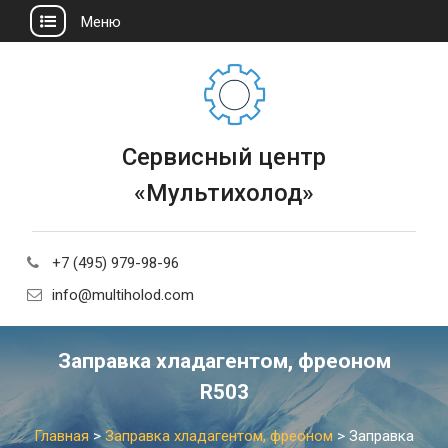
Меню
Сервисный центр
«Мультихолод»
+7 (495) 979-98-96
info@multiholod.com
Заправка хладагентом, фреоном
R503
Главная
>
Заправка хладагентом, фреоном
>
Заправка