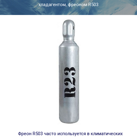
хладагентом, фреоном R503
Фреон R503 часто используется в климатических